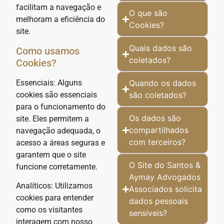
facilitam a navegação e
O que são
melhoram a eficiência do
Cookies?
site.
Quais dados são
Como usamos
coletados?
Cookies?
Essenciais: Alguns
Quando os dados
cookies são essenciais
são coletados?
para o funcionamento do
Os dados são
site. Eles permitem a
compartilhados
navegação adequada, o
com terceiros?
acesso a áreas seguras e
garantem que o site
O Site do Santos &
funcione corretamente.
Aymay Advogados
Analíticos: Utilizamos
Associados solicita
cookies para entender
dados pessoais
como os visitantes
sensíveis?
interagem com nosso