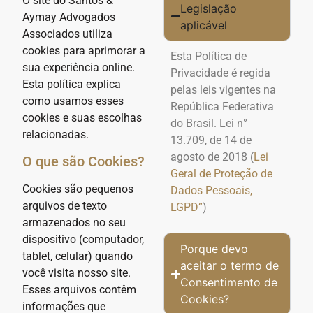
O site do Santos &
Legislação
Aymay Advogados
aplicável
Associados utiliza
cookies para aprimorar a
Esta Política de
sua experiência online.
Privacidade é regida
Esta política explica
pelas leis vigentes na
como usamos esses
República Federativa
cookies e suas escolhas
do Brasil. Lei n°
relacionadas.
13.709, de 14 de
agosto de 2018 (
Lei
O que são Cookies?
Geral de Proteção de
Cookies são pequenos
Dados Pessoais,
arquivos de texto
LGPD”
)
armazenados no seu
dispositivo (computador,
Porque devo
tablet, celular) quando
aceitar o termo de
você visita nosso site.
Consentimento de
Esses arquivos contêm
Cookies?
informações que