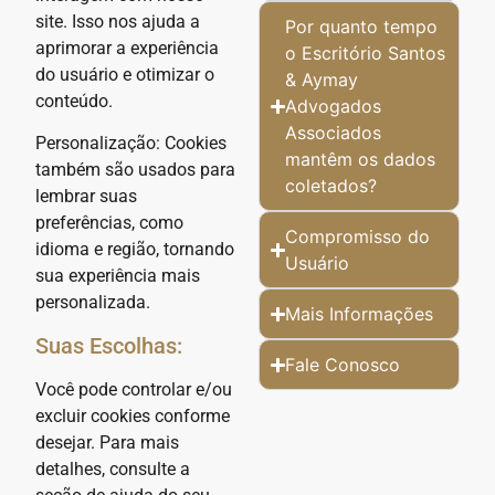
site. Isso nos ajuda a
Por quanto tempo
aprimorar a experiência
o Escritório Santos
do usuário e otimizar o
& Aymay
conteúdo.
Advogados
Associados
Personalização: Cookies
mantêm os dados
também são usados para
coletados?
lembrar suas
preferências, como
Compromisso do
idioma e região, tornando
Usuário
sua experiência mais
personalizada.
Mais Informações
Suas Escolhas:
Fale Conosco
Você pode controlar e/ou
excluir cookies conforme
desejar. Para mais
detalhes, consulte a